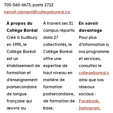
705-560-6673, poste 2722
benoit.clement@collegeboreal.ca
À propos du
À travers ses 31
En savoir
Collège Boréal
campus répartis
davantage
Créé à Sudbury
dans 27
Pour plus
en 1995, le
collectivités, le
d’information sur
Collège Boréal
Collège Boréal
nos programmes
est un
offre une
et services,
établissement de
expertise de
consultez le
formation et
haut niveau en
collegeboreal.ca
d’enseignement
matière de
ainsi que nos
postsecondaire
formation
réseaux
de langue
postsecondaire,
sociaux :
française qui
de formation de
Facebook
,
œuvre au
base,
Instagram
,