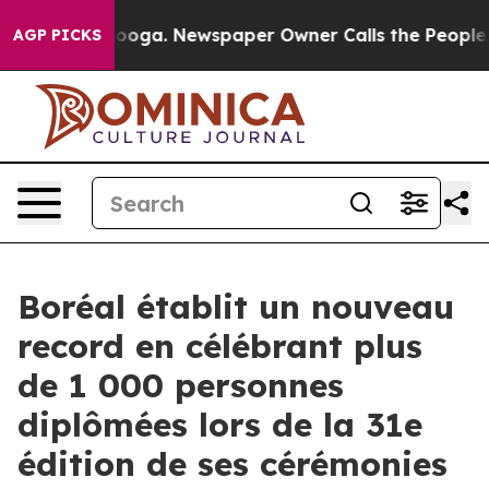
ttanooga. Newspaper Owner Calls the People Abruptly
AGP PICKS
Boréal établit un nouveau
record en célébrant plus
de 1 000 personnes
diplômées lors de la 31e
édition de ses cérémonies