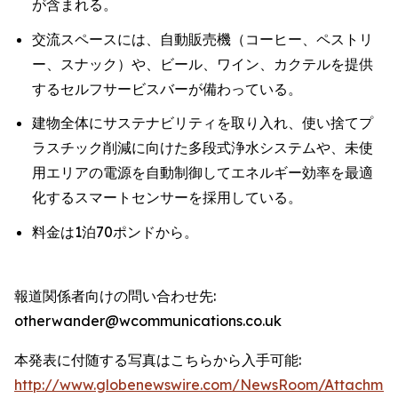
が含まれる。
交流スペースには、自動販売機（コーヒー、ペストリ
ー、スナック）や、ビール、ワイン、カクテルを提供
するセルフサービスバーが備わっている。
建物全体にサステナビリティを取り入れ、使い捨てプ
ラスチック削減に向けた多段式浄水システムや、未使
用エリアの電源を自動制御してエネルギー効率を最適
化するスマートセンサーを採用している。
料金は1泊70ポンドから。
報道関係者向けの問い合わせ先:
otherwander@wcommunications.co.uk
本発表に付随する写真はこちらから入手可能:
http://www.globenewswire.com/NewsRoom/Attachmen