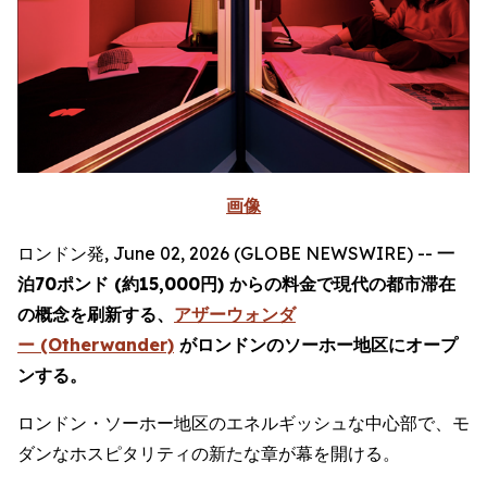
画像
ロンドン発, June 02, 2026 (GLOBE NEWSWIRE) --
一
泊70ポンド (約15,000円) からの料金で現代の都市滞在
の概念を刷新する、
アザーウォンダ
ー (Otherwander)
がロンドンのソーホー地区にオープ
ンする。
ロンドン・ソーホー地区のエネルギッシュな中心部で、モ
ダンなホスピタリティの新たな章が幕を開ける。