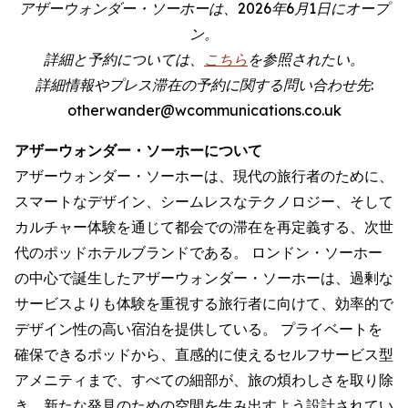
アザーウォンダー・ソーホーは、2026年6月1日にオープ
ン。
詳細と予約については、
こちら
を参照されたい。
詳細情報やプレス滞在の予約に関する問い合わせ先:
otherwander@wcommunications.co.uk
アザーウォンダー・ソーホーについて
アザーウォンダー・ソーホーは、現代の旅行者のために、
スマートなデザイン、シームレスなテクノロジー、そして
カルチャー体験を通じて都会での滞在を再定義する、次世
代のポッドホテルブランドである。 ロンドン・ソーホー
の中心で誕生したアザーウォンダー・ソーホーは、過剰な
サービスよりも体験を重視する旅行者に向けて、効率的で
デザイン性の高い宿泊を提供している。 プライベートを
確保できるポッドから、直感的に使えるセルフサービス型
アメニティまで、すべての細部が、旅の煩わしさを取り除
き、新たな発見のための空間を生み出すよう設計されてい