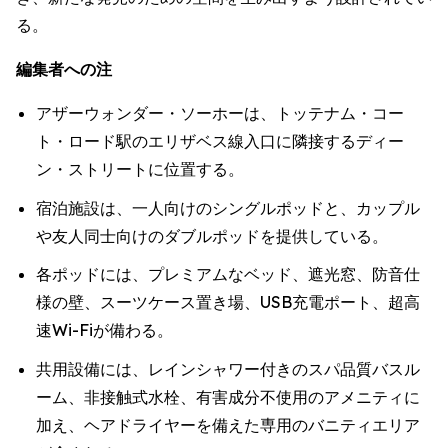
る。
編集者への注
アザーウォンダー・ソーホーは、トッテナム・コー
ト・ロード駅のエリザベス線入口に隣接するディー
ン・ストリートに位置する。
宿泊施設は、一人向けのシングルポッドと、カップル
や友人同士向けのダブルポッドを提供している。
各ポッドには、プレミアムなベッド、遮光窓、防音仕
様の壁、スーツケース置き場、USB充電ポート、超高
速Wi-Fiが備わる。
共用設備には、レインシャワー付きのスパ品質バスル
ーム、非接触式水栓、有害成分不使用のアメニティに
加え、ヘアドライヤーを備えた専用のバニティエリア