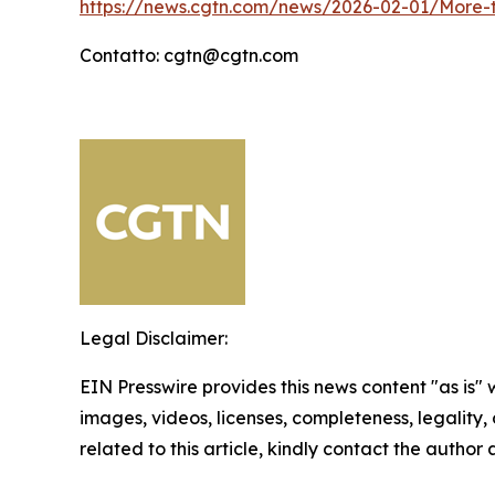
https://news.cgtn.com/news/2026-02-01/More-t
Contatto: cgtn@cgtn.com
Legal Disclaimer:
EIN Presswire provides this news content "as is" 
images, videos, licenses, completeness, legality, o
related to this article, kindly contact the author