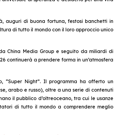
à, auguri di buona fortuna, festosi banchetti in
ltura di tutto il mondo con il loro approccio unico
 da China Media Group e seguito da miliardi di
 2026 continuerà a prendere forma in un’atmosfera
vo, “Super Night”. Il programma ha offerto un
, arabo e russo), oltre a una serie di contenuti
nano il pubblico d’oltreoceano, tra cui le usanze
ettatori di tutto il mondo a comprendere meglio