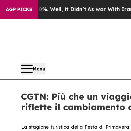
 40%. Well, it Didn’t
As war With Iran Drove oi
AGP PICKS
Menu
CGTN: Più che un viaggio
riflette il cambiamento 
La stagione turistica della Festa di Primavera 2