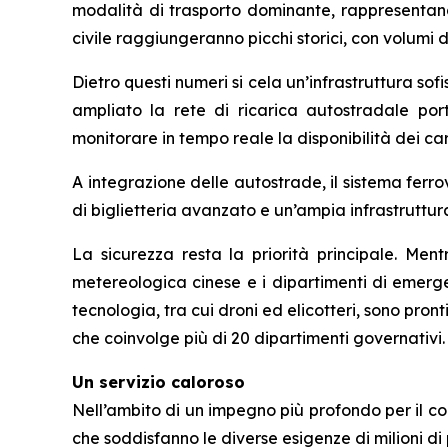
modalità di trasporto dominante, rappresentando 
civile raggiungeranno picchi storici, con volumi d
Dietro questi numeri si cela un’infrastruttura sofis
ampliato la rete di ricarica autostradale por
monitorare in tempo reale la disponibilità dei car
A integrazione delle autostrade, il sistema ferro
di biglietteria avanzato e un’ampia infrastruttur
La sicurezza resta la priorità principale. Ment
metereologica cinese e i dipartimenti di emerg
tecnologia, tra cui droni ed elicotteri, sono pr
che coinvolge più di 20 dipartimenti governativi.
Un servizio caloroso
Nell’ambito di un impegno più profondo per il co
che soddisfanno le diverse esigenze di milioni d