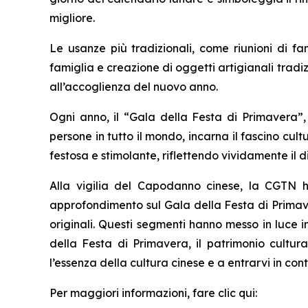
migliore.
Le usanze più tradizionali, come riunioni di fa
famiglia e creazione di oggetti artigianali tradiz
all’accoglienza del nuovo anno.
Ogni anno, il “Gala della Festa di Primavera”
persone in tutto il mondo, incarna il fascino cu
festosa e stimolante, riflettendo vividamente il
Alla vigilia del Capodanno cinese, la CGTN h
approfondimento sul Gala della Festa di Primave
originali. Questi segmenti hanno messo in luce i
della Festa di Primavera, il patrimonio cultur
l’essenza della cultura cinese e a entrarvi in co
Per maggiori informazioni, fare clic qui: