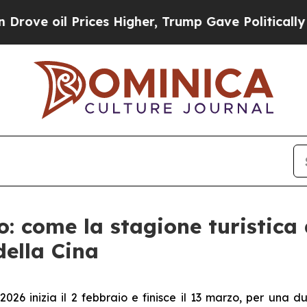
l Prices Higher, Trump Gave Politically Connect
: come la stagione turistica
della Cina
026 inizia il 2 febbraio e finisce il 13 marzo, per una d