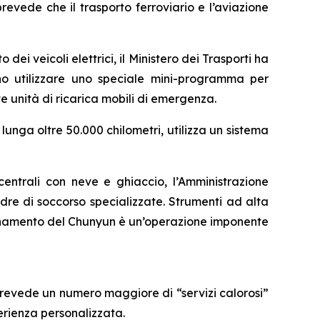
revede che il trasporto ferroviario e l’aviazione
 dei veicoli elettrici, il Ministero dei Trasporti ha
ono utilizzare uno speciale mini-programma per
te unità di ricarica mobili di emergenza.
lunga oltre 50.000 chilometri, utilizza un sistema
 centrali con neve e ghiaccio, l’Amministrazione
re di soccorso specializzate. Strumenti ad alta
ordinamento del Chunyun è un’operazione imponente
 prevede un numero maggiore di “servizi calorosi”
erienza personalizzata.