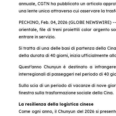
annuale, CGTN ha pubblicato un articolo approfo
una lente unica attraverso cui osservare la tras
PECHINO, Feb. 04, 2026 (GLOBE NEWSWIRE) -- Sott
orientale, file di treni proiettili color argento 
entrare in servizio.
Si tratta di una delle basi di partenza della C
della durata di 40 giorni, inizia ufficialmente al
Quest’anno Chunyun è destinato a infrangere tu
interregionali di passeggeri nel periodo di 40 gio
Sulla scia di un periodo di vacanze di nove giorn
finestra sulla trasformazione sociale della Cina.
La resilienza della logistica cinese
Come ogni anno, il Chunyun del 2026 si present