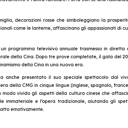
miglia, decorazioni rosse che simboleggiano la prosperit
ionali come le lanterne, affascinano gli appassionati di cu
, un programma televisivo annuale trasmesso in diretta
lturale della Cina. Dopo tre prove completate, il gala del
 dinamismo della Cina in una nuova era.
a anche presentato il suo speciale spettacolo dal vi
ra della CMG in cinque lingue (inglese, spagnolo, francese
n modo vivido gli aspetti della cultura cinese che affasci
ale immateriale e l’opera tradizionale, aiutando gli sp
ntatto emotivamente.