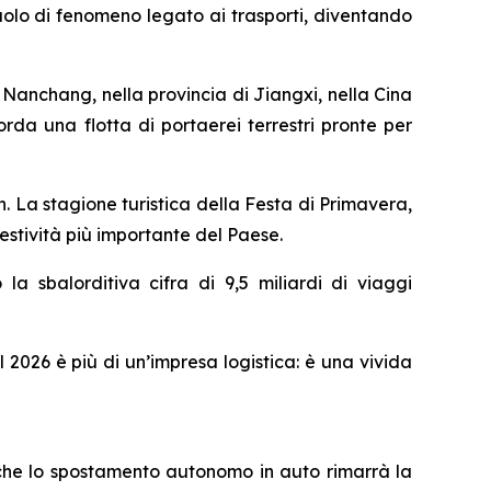
olo di fenomeno legato ai trasporti, diventando
anchang, nella provincia di Jiangxi, nella Cina
icorda una flotta di portaerei terrestri pronte per
 La stagione turistica della Festa di Primavera,
festività più importante del Paese.
la sbalorditiva cifra di 9,5 miliardi di viaggi
l 2026 è più di un’impresa logistica: è una vivida
 che lo spostamento autonomo in auto rimarrà la